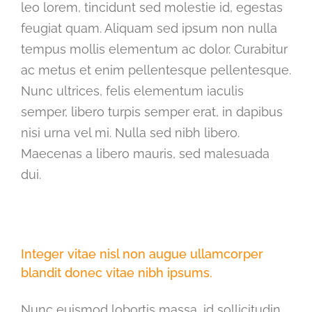
leo lorem, tincidunt sed molestie id, egestas
feugiat quam. Aliquam sed ipsum non nulla
tempus mollis elementum ac dolor. Curabitur
ac metus et enim pellentesque pellentesque.
Nunc ultrices, felis elementum iaculis
semper, libero turpis semper erat, in dapibus
nisi urna vel mi. Nulla sed nibh libero.
Maecenas a libero mauris, sed malesuada
dui.
Integer vitae nisl non augue ullamcorper
blandit donec vitae nibh ipsums.
Nunc euismod lobortis massa, id sollicitudin