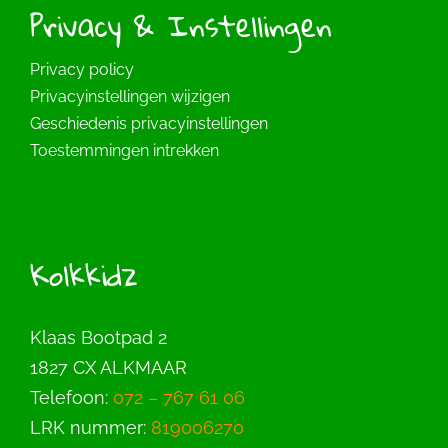
Privacy & Instellingen
Privacy policy
Privacyinstellingen wijzigen
Geschiedenis privacyinstellingen
Toestemmingen intrekken
Kolkkidz
Klaas Bootpad 2
1827 CX ALKMAAR
Telefoon:
072 – 767 61 06
LRK nummer:
819006270