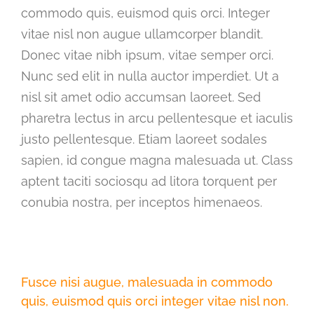
commodo quis, euismod quis orci. Integer
vitae nisl non augue ullamcorper blandit.
Donec vitae nibh ipsum, vitae semper orci.
Nunc sed elit in nulla auctor imperdiet. Ut a
nisl sit amet odio accumsan laoreet. Sed
pharetra lectus in arcu pellentesque et iaculis
justo pellentesque. Etiam laoreet sodales
sapien, id congue magna malesuada ut. Class
aptent taciti sociosqu ad litora torquent per
conubia nostra, per inceptos himenaeos.
Fusce nisi augue, malesuada in commodo
quis, euismod quis orci integer vitae nisl non.