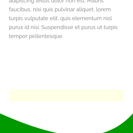
adipiscing tellus dolor non est. Mauris
faucibus, nisi quis pulvinar aliquet, lorem
turpis vulputate elit, quis elementum nisl
purus id nisi. Suspendisse et purus ut turpis
tempor pellentesque.