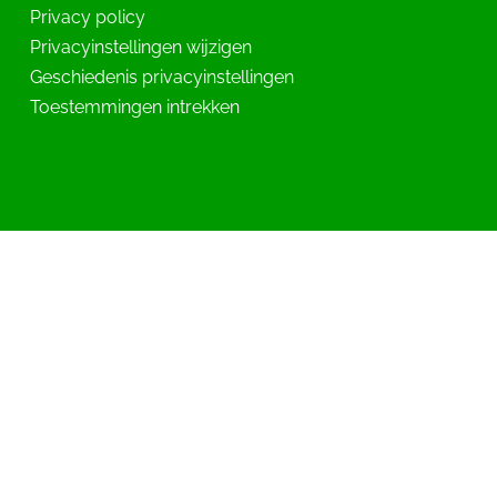
Privacy policy
Privacyinstellingen wijzigen
Geschiedenis privacyinstellingen
Toestemmingen intrekken