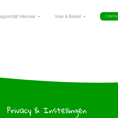
agverblijf Alkmaar
Visie & Beleid
CONTA
Privacy & Instellingen