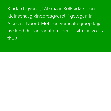
Kinderdagverblijf Alkmaar: Kolkkidz is een
kleinschalig kinderdagverblijf gelegen in
Alkmaar Noord. Met één verticale groep krijgt
uw kind de aandacht en sociale situatie zoals
thuis.