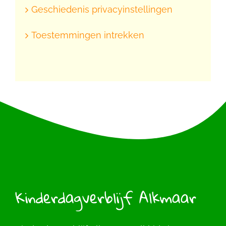
Geschiedenis privacyinstellingen
Toestemmingen intrekken
Kinderdagverblijf Alkmaar