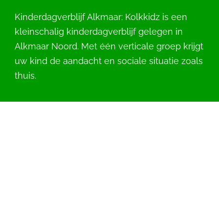
Kinderdagverblijf Alkmaar: Kolkkidz is een
kleinschalig kinderdagverblijf gelegen in
Alkmaar Noord. Met één verticale groep krijgt
uw kind de aandacht en sociale situatie zoals
thuis.