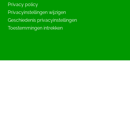
Privacy policy
Privacyinstellingen wijzigen
Geschiedenis privacyinstellingen
Toestemmingen intrekken