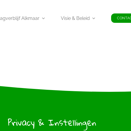
agverblijf Alkmaar
Visie & Beleid
CONTA
Privacy & Instellingen